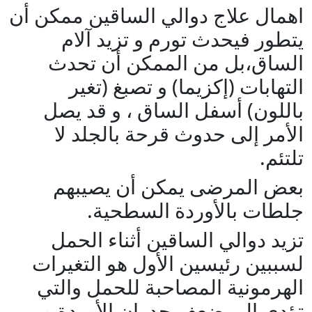
اهمال علاج دوالي الساقين ممكن أن
يتطور فيحدث تورم و تزيد آلام
الساق،بل من الممكن أن تحدث
التهابات (إكزيما) و تصبغ (تغير
باللون) أسفل الساق ، و قد يصل
الأمر إلى حدوث قرحة بالجلد لا
تلتئم.
بعض المرضى يمكن أن يصيبهم
جلطات بالأوردة السطحية.
تزيد دوالي الساقين أثناء الحمل
لسببين رئيسين الأول هو التغيرات
الهرمونية المصاحبة للحمل والتي
تؤدي إلى ضعف جدران الأوردة و