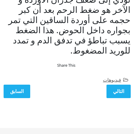
الآخر هو ضغط الرحم بعد أن كبر
حجمه على أوردة الساقين التي تمر
بجواره داخل الحوض. هذا الضغط
يسبب تباطؤ في تدفق الدم و تمدد
للوريد المضغوط.
Share This
فيديوهات
المقال التالي: هل ممكن الدوالي تتعالج بالحقن؟ هل هناك مضاعف
المقال الساب
التالي
السابق