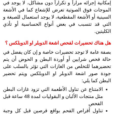
إمكانية إجرائه مراراً و تكراراً دون مشاكل، لا يوجد في
الموجات فوق الصوتية تعرض للإشعاع كما في الأشعة
السينية أو الأشعة المقطعية، لا يوجد استعمال للصبغة و
التي قد تتسبب في بعض أنواع الحساسية أو تأذي
الكليتين.
هل هناك تحضيرات لفحص اشعة الدوبلر او الدوبلكس ؟
بصفة عامة لا توجد تحضيرات خاصة و إن كان يفضل في
حالة فحص شرايين أو أوردة البطن و الحوض أن يتم
تحضيرهما للتخلص من الغازات التي تؤثر بالسلب على
جودة صور اشعة الدوبلر او الدوبلكس ويتم تحضير
البطن كما يلي:
الامتناع عن تناول الأطعمة التي تزود غازات البطن
مثل منتجات الألبان و البقوليات لمدة 48 ساعة قبل
الفحص
تناول أقراص الفحم بواقع قرصين قبل كل وجبة