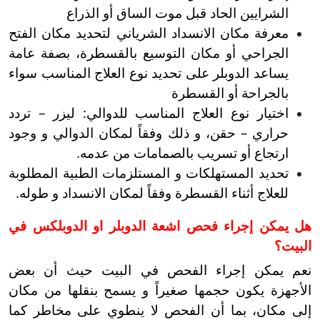
الشرايين الحاد قبل موت الساق أو الذراع
معرفة مكان الانسداد الشرياني لتحديد مكان الفتح
الجراحي أو مكان التوسيع بالقسطرة، بصفة عامة
يساعد الدوبلر على تحديد نوع العلاج المناسب سواء
بالجراحة أو القسطرة
اختيار نوع العلاج المناسب للدوالي: ليزر – تردد
حراري – حقن، و ذلك وفقاً لمكان الدوالي و وجود
ارتجاع أو تسريب بالصمامات من عدمه.
تحديد المستهلكات و المستلزمات الطبية المطلوبة
للعلاج أثناء القسطرة وفقاً لمكان الانسداد و طوله.
هل يمكن إجراء فحص اشعة الدوبلر او الدوبلكس في
البيت؟
نعم يمكن إجراء الفحص في البيت حيث أن بعض
الأجهزة يكون حجمها صغيراً و يسمح بنقلها من مكان
إلى مكان، بما أن الفحص لا ينطوي على مخاطر كما