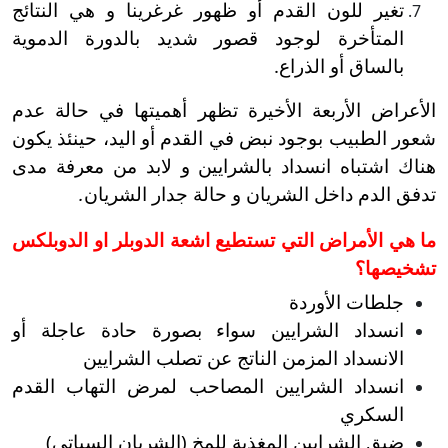
تغير للون القدم أو ظهور غرغرينا و هي النتائج
المتأخرة لوجود قصور شديد بالدورة الدموية
بالساق أو الذراع.
الأعراض الأربعة الأخيرة تظهر أهميتها في حالة عدم
شعور الطبيب بوجود نبض في القدم أو اليد، حينئذ يكون
هناك اشتباه انسداد بالشرايين و لابد من معرفة مدى
تدفق الدم داخل الشريان و حالة جدار الشريان
.
ما هي الأمراض التي تستطيع اشعة الدوبلر او الدوبلكس
تشخيصها؟
جلطات الأوردة
انسداد الشرايين سواء بصورة حادة عاجلة أو
الانسداد المزمن الناتج عن تصلب الشرايين
انسداد الشرايين المصاحب لمرض التهاب القدم
السكري
ضيق الشرايين المغذية للمخ (الشريان السباتي)