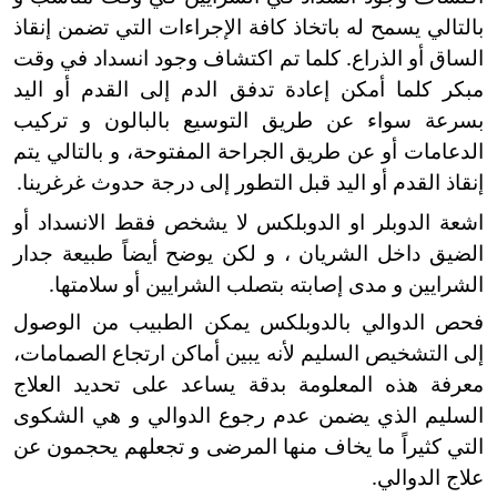
بالتالي يسمح له باتخاذ كافة الإجراءات التي تضمن إنقاذ
الساق أو الذراع. كلما تم اكتشاف وجود انسداد في وقت
مبكر كلما أمكن إعادة تدفق الدم إلى القدم أو اليد
بسرعة سواء عن طريق التوسيع بالبالون و تركيب
الدعامات أو عن طريق الجراحة المفتوحة، و بالتالي يتم
إنقاذ القدم أو اليد قبل التطور إلى درجة حدوث غرغرينا.
اشعة الدوبلر او الدوبلكس لا يشخص فقط الانسداد أو
الضيق داخل الشريان ، و لكن يوضح أيضاً طبيعة جدار
الشرايين و مدى إصابته بتصلب الشرايين أو سلامتها.
فحص الدوالي بالدوبلكس يمكن الطبيب من الوصول
إلى التشخيص السليم لأنه يبين أماكن ارتجاع الصمامات،
معرفة هذه المعلومة بدقة يساعد على تحديد العلاج
السليم الذي يضمن عدم رجوع الدوالي و هي الشكوى
التي كثيراً ما يخاف منها المرضى و تجعلهم يحجمون عن
علاج الدوالي.