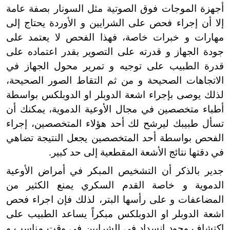
أجهزة الموجات فوق الصوتية مثل السونار بصفة عامة
إلا أن إجراء فحص على الشرايين و الأوردة يحتاج إلى
مهارات و خبرات خاصة، فهذا الفحص لا يعتمد على
جودة الجهاز و قدرته على التصوير بقدر اعتماده على
قدرة الطبيب على توجيه و تمرير محول الجهاز في
الاتجاهات الصحيحة و من ثم التقاط الصور الصحيحة،
لذلك يوصى بإجراء اشعة الدوبلر او الدوبلكس بواسطة
أطباء متخصصين في مجال الأوعية الدموية، يمكنك أن
تسأل طبيبك ليرشح لك أحد هؤلاء المتخصصين، إجراء
الفحص بواسطة أحد المتخصصين يجعل النتيجة تضاهي
في دقتها نتائج الأشعة المقطعية إلى حد كبير.
جدير بالذكر أن التشخيص المبكر في أمراض الأوعية
الدموية و خاصة القدم السكري يمنع الكثير من
المضاعفات و على رأسها البتر، لذلك فإن اجراء فحص
اشعة الدوبلر او الدوبلكس مبكراً يساعد الطبيب على
اكتشاف وجود انسداد في الشرايين في وقت مناسب و