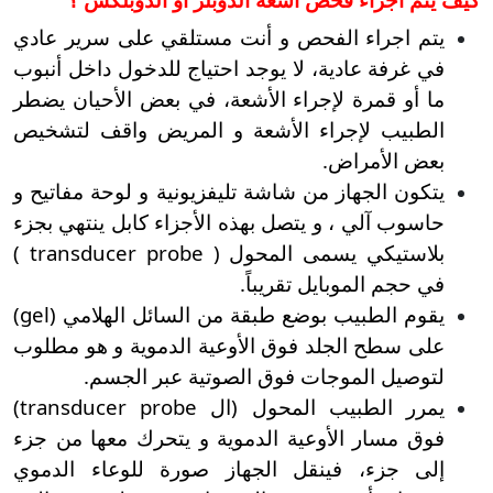
يتم اجراء الفحص و أنت مستلقي على سرير عادي
في غرفة عادية، لا يوجد احتياج للدخول داخل أنبوب
ما أو قمرة لإجراء الأشعة، في بعض الأحيان يضطر
الطبيب لإجراء الأشعة و المريض واقف لتشخيص
بعض الأمراض.
يتكون الجهاز من شاشة تليفزيونية و لوحة مفاتيح و
حاسوب آلي ، و يتصل بهذه الأجزاء كابل ينتهي بجزء
بلاستيكي يسمى المحول ( transducer probe )
في حجم الموبايل تقريباً.
يقوم الطبيب بوضع طبقة من السائل الهلامي (gel)
على سطح الجلد فوق الأوعية الدموية و هو مطلوب
لتوصيل الموجات فوق الصوتية عبر الجسم.
يمرر الطبيب المحول (ال transducer probe)
فوق مسار الأوعية الدموية و يتحرك معها من جزء
إلى جزء، فينقل الجهاز صورة للوعاء الدموي