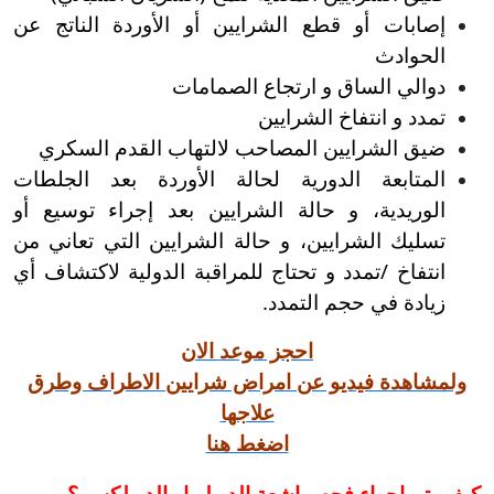
إصابات أو قطع الشرايين أو الأوردة الناتج عن
الحوادث
دوالي الساق و ارتجاع الصمامات
تمدد و انتفاخ الشرايين
ضيق الشرايين المصاحب لالتهاب القدم السكري
المتابعة الدورية لحالة الأوردة بعد الجلطات
الوريدية، و حالة الشرايين بعد إجراء توسيع أو
تسليك الشرايين، و حالة الشرايين التي تعاني من
انتفاخ /تمدد و تحتاج للمراقبة الدولية لاكتشاف أي
زيادة في حجم التمدد.
احجز موعد الان
ولمشاهدة فيديو عن امراض شرايين الاطراف وطرق
علاجها
اضغط هنا
كيف يتم اجراء فحص اشعة الدوبلر او الدوبلكس ؟