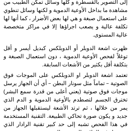
إلى التصوير بالقسطرة و كلها وسائل تمكن الطبيب من
مشاهدة ما بداخل الأوعية الدموية و لكنها وسائل تنطوي
على استعمال صبغة و هي لها بعض الأضرار ، كما أنها لها
تكلفة عالية و يصعب اجراؤها إلا في مراكز متخصصة
عالية المستوى.
ظهرت اشعة الدوبلر أو الدوبلكس كبديل أيسر و أقل
توغلاً لفحص الأوعية الدموية ، دون استعمال الصبغة و
بتكلفة أقل بكثير من الأشعات السابقة.
تعتمد اشعة الدوبلر او الدوبلكس على الموجات فوق
الصوتية – تماماً مثل سونار البطن – أي أن الجهاز يرسل
موجات فوق صوتية (يعني أعلى من قدرة سمع البشر)
تخترق الجسم لتصطدم بالأوعية الدموية و الدم الذي
يمر من خلالها ، ثم ترتد الأشعة ليستقبلها الجهاز من
جديد و يكون صورة تحاكي الطبيعة. التقنية المستخدمة
في هذا الفحص تشبه إلى حد كبير تقنية الرادار الذي