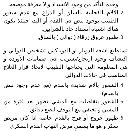
وحده التأكد من وجود الانسداد و لا معرفة موضعه.
الآلام الفجائية بالساق أو الذراع مع عدم شعور
الطبيب بوجود نبض في القدم أو اليد، حينئذ يكون
هناك اشتباه انسداد حاد بالشرايين.
ظهور عروق زرقاء ( دوالي ) بالساق.
تستطيع اشعة الدوبلر او الدوبلكس تشخيص الدوالي و
اكتشاف وجود ارتجاع/تسريب في صمامات الأوردة و
هي المعلومة التي يحتاجها الطبيب لاتخاذ قرار العلاج
المناسب في حالات الدوالي
الشعور بآلام شديدة بالقدم (مع عدم وجود نبض
بالقدم)
الشعور بتقلصات مع المشي تظهر بعد فترة من
المشي و تختفي مع التوقف لبضع دقائق
ظهور جروح أو قرح بالقدم خاصة اذا كان مريض
سكر و هو ما يسمى مرض التهاب القدم السكري