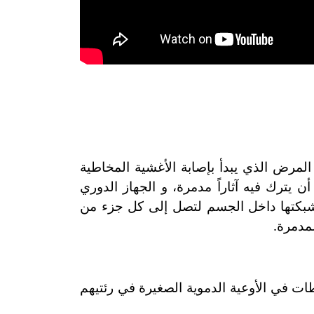
لمرض الذي يبدأ بإصابة الأغشية المخاطية
 يترك فيه آثاراً مدمرة، و الجهاز الدوري
تد شبكتها داخل الجسم لتصل إلى كل جزء من
لمدمرة.
كورونا كوفيد19 أظهرت أن لدى بعضهم جلطات في الأوعية الدموية الصغيرة في رئتيهم