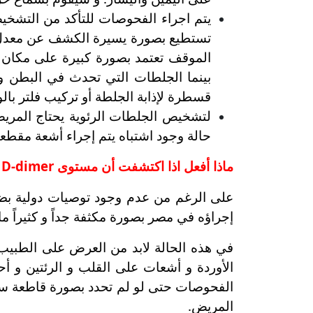
يتم اجراء الفحوصات للتأكد من التشخيص
تستطيع بصورة يسيرة الكشف عن معدل س
الموقف تعتمد بصورة كبيرة على مكان ا
بينما الجلطات التي تحدث في البطن و 
قسطرة لإذابة الجلطة أو تركيب فلتر بال
لتشخيص الجلطات الرئوية يحتاج المري
حالة وجود اشتباه يتم إجراء أشعة مقطعي
ماذا أفعل اذا اكتشفت أن مستوى D-dimer لدي مرتفع؟
إجراؤه في مصر بصورة مكثفة جداً و كثيراً م
في هذه الحالة لابد من العرض على الطبي
الأوردة و أشعات على القلب و الرئتين و أحي
المريض.