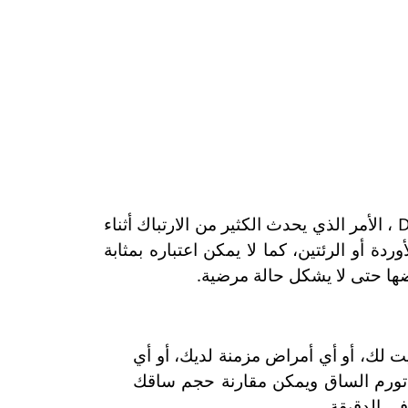
من الجدول السابق يتضح أن هناك العديد من الأحوال التي يمكن أن يحدث فيها ارتفاع لمستوى D-dimer ، الأمر الذي يحدث الكثير من الارتباك أثناء
دة أو الرئتين، كما لا يمكن اعتباره بمثابة
لك، أو أي أمراض مزمنة لديك، أو أي
تورم الساق ويمكن مقارنة حجم ساقك
ي الدقيقة.