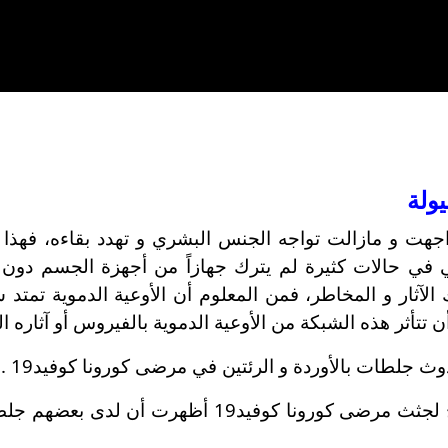
اجهت و مازالت تواجه الجنس البشري و تهدد بقاءه، فهذا ا
ي في حالات كثيرة لم يترك جهازاً من أجهزة الجسم دون أن
 الآثار و المخاطر، فمن المعلوم أن الأوعية الدموية تم
تتأثر هذه الشبكة من الأوعية الدموية بالفيروس أو آثاره ا
وث جلطات بالأوردة و الرئتين في مرضى كورونا كوفيد19 .
فيما ذكرت تقارير أخرى أن عمليات التشريح لجثث مرضى 