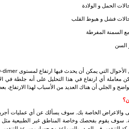
لات الحمل و الولادة
لات فشل و هبوط القلب
 مع السمنة المفرطة
 السن
 معاملة أي ارتفاع في هذا التحليل على أنه جلطة في الأور
ن؟
الاعراض الخاصة بك. سوف يسألك عن أي عمليات أجريت 
. سوف يقوم بفحصك وخاصة المناطق غير الطبيعية مثل 
ركة التنفس في الصدر بالسماعة مع حساب سرعة التنفس ف