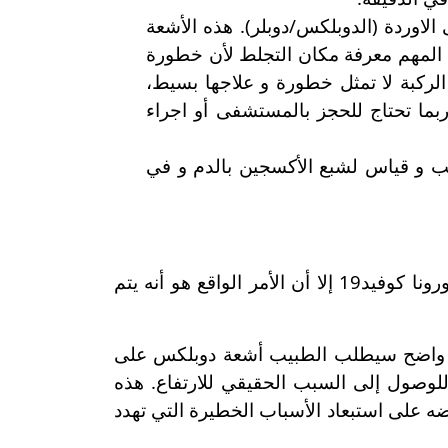
لاوردة (الدوبلكس/دوبلر). هذه الأشعة
المهم معرفة مكان التجلط لأن خطورة
لركبة لا تمثل خطورة و علاجها بسيط،
بما تحتاج للحجز بالمستشفى أو اجراء
ب و قياس لشبع الأكسجين بالدم و في
على الرغم من عدم وجود توصيات دولية بضرورة إجراء هذا التحليل لتشخيص الكورونا لدى مرضى كورونا كوفيد19 إلا أن الأمر الواقع هو أنه يتم
ير واضح سيطلب الطبيب أشعة دوبلكس على
ة للوصول إلى السبب الحقيقي للارتفاع. هذه
على الأقل تطمئن الطبيب و مريضه على استبعاد الأسباب الخطيرة التي تهدد