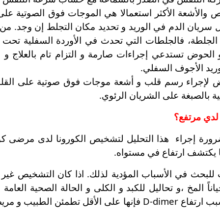
 والأشعة الأكثر استعمالا هي الموجات فوق الصوتية على ا
ريان الدم في الوريد و تحديد مكان التجلط إن وجد. من 
لجلطة، فالجلطات التي تحدث في الأوردة السفلية تحت ا
الحوض تستدعي إجراءات صارمة و التزام تام بالعلاج و ر
وريد الأجوف السفلي.
ض لإجراء رسم قلب و أشعة موجات فوق صوتية على القل
ة بالصبغة على الشريان الرئوي.
ا يكتشف ارتفاع في مستواه.
ب للبحث في الأسباب المؤدية لذلك. اذا كان التشخيص غ
اناً المخ ،و تحاليل للكبد و الكلى و الحالة الصحية العام
الفحوصات حتى لو لم تحدد بصورة قاطعة سبب ارتفاع D-dimer فإنها 