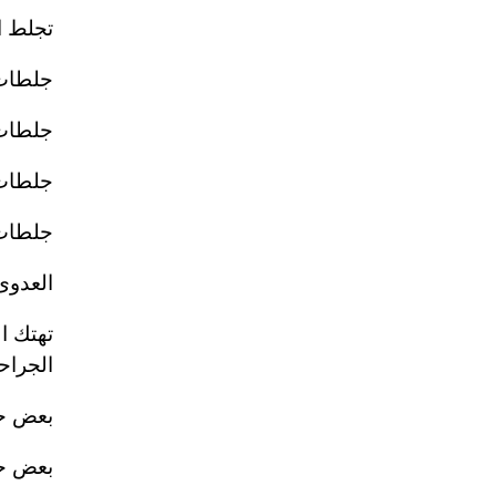
تجلط ال
جلطات 
جلطات
جلطات 
جلطات 
العدوى
تهتك ا
الجراح
بعض حا
بعض حا