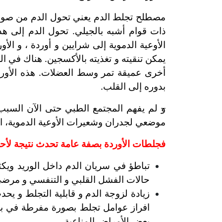
مصطلح تجلط الدم يعني تحول الدم من صورته
ذات قوام أشبه بالجيلي. تحول الدم إلى هذ
الأوعية الدموية إلى شرايين و أوردة ، و ال
يمكن تنقيته و تغذيته بالأكسجين. هناك في ال
أخرى عميقة تمر وسط العضلات. هذه الأورد
بدوره إلى القلب.
و
لم يفهم المجتمع الطبي حتى الآن السبب
موضعي لجدران وشعيرات الأوعية الدموية، ا
فجلطات الأوردة بصفة عامة تحدث نتيجة لأحد ا
تباطؤ في سريان الدم داخل الوريد ويكث
حالات الفشل القلبي و التنفسي و مرضى 
زيادة لزوجة الدم و قابلية التجلط و ي
افراز عوامل تجلط بصورة مفرطة في بع
بعض الأمراض المناعية.