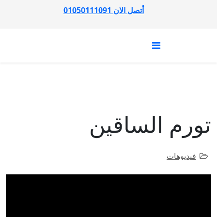
أتصل الان 01050111091
تورم الساقين
فيديوهات