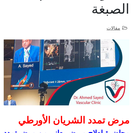
الصبغة
مقالات
مرض تمدد الشريان الأورطي
محاضرة لعلاج مريض يعانى من مرض تمدد