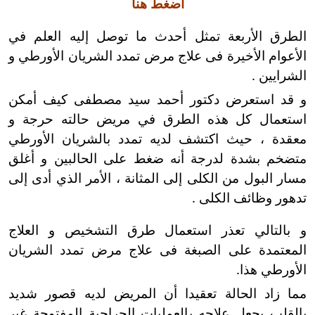
اضغط هنا
الطرق الأربعة تمثل أحدث ما توصل إليه العلم في
الأعوام الأخيرة فى علاج مرض تمدد الشريان الأورطي و
الشرايين .
و قد استعرض دكتور أحمد سيد مصطفى كيف أمكن
استعمال كل هذه الطرق في مريض حالته حرجة و
معقدة ، حيث اكتشف لديه تمدد بالشريان الأورطي
متضخم بشدة لدرجة أنه ضغط على الحالبين و أغلق
مسار البول من الكلى إلى المثانة ، الأمر الذي أدى إلى
تدهور وظائف الكلى .
و بالتالي تعذر استعمال طرق التشخيص و العلاج
المعتمدة على الصبغة فى علاج مرض تمدد الشريان
الأورطي هذا.
مما زاد الحالة تعقيدا أن المريض لديه قصور شديد
بالقلب يجعل علاجه بالعمليات الجراحية المفتوحة غير