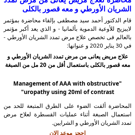
الشريان الأورطي و معه قصور بالكلى
قام الدكتور أحمد سيد مصطفى بإلقاء محاضرة بمؤتمر
لايبزيج للأوعية الدموية بألمانيا - و الذي يعد أكبر مؤتمر
بالعالم فى تخصص علاج مرض تمدد الشريان الأورطي -
في 30 يناير 2020 و عنوانها:
علاج مريض يعانى من مرض تمدد الشريان الأورطي و
معه قصور بالكلى باستعمال أقل من 20 مل من الصبغة
"Management of AAA with obstructive
uropathy using 20ml of contrast"
المحاضرة ألقت الضوء على الطرق المتبعة للحد من
استعمال الصبغة أثناء عمليات القسطرة لعلاج مرض
تمدد الشريان الأورطي و الشرايين.
احجز موعد الان