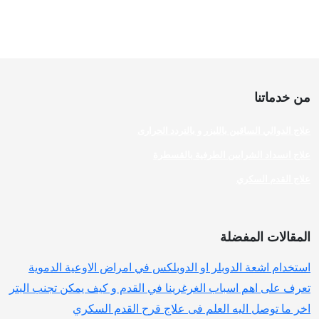
من خدماتنا
علاج الدوالي الساقين بالليزر و بالتردد الحرارى
علاج انسداد الشرايين الطرفية بالقسطرة
علاج القدم السكري
المقالات المفضلة
استخدام اشعة الدوبلر او الدوبلكس في امراض الاوعية الدموية
تعرف على اهم اسباب الغرغرينا في القدم و كيف يمكن تجنب البتر
اخر ما توصل اليه العلم فى علاج قرح القدم السكري