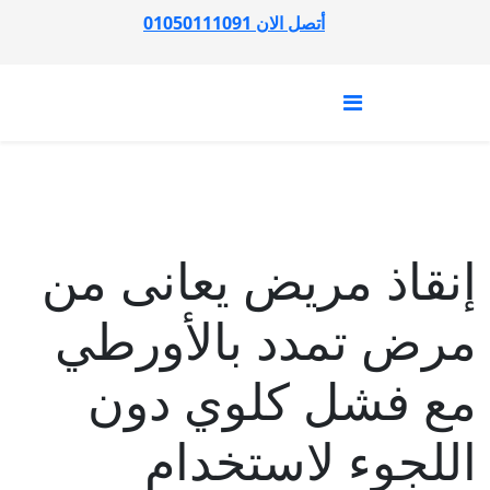
أتصل الان 01050111091
إنقاذ مريض يعانى من
مرض تمدد بالأورطي
مع فشل كلوي دون
اللجوء لاستخدام