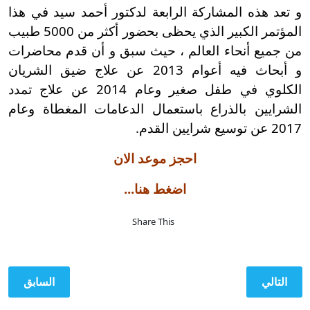
و تعد هذه المشاركة الرابعة لدكتور أحمد سيد في هذا
المؤتمر الكبير الذي يحظى بحضور أكثر من 5000 طبيب
من جميع أنحاء العالم ، حيث سبق و أن قدم محاضرات
و أبحاث فيه أعوام 2013 عن علاج ضيق الشريان
الكلوي في طفل صغير وعام 2014 عن علاج تمدد
الشرايين بالذراع باستعمال الدعامات المغطاة وعام
2017 عن توسيع شرايين القدم.
احجز موعد الان
اضغط هنا...
Share This
المقال التالي: نصائح و اجراءات تحمي قدم مريض السكر من البتر
المقال الساب
التالي
السابق