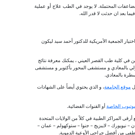
مضاعفات المحتملة. لا يوجد في الطب علاج أو عملية
ا بعد ان حدثت لا قدر الله.
يار الجمعية الأمريكية للدكتور أحمد سيد ليكون
ين في كلية طب القصر العيني ، يمكنك معرفة نتائج
دولي بالمعادي و مستشفى المحور بأكتوبر و مستشفى
طرة بالمعادي.
ال
موقع الجامعة
، و الذي يحتوي أيضاً على الشهادات
ليوتيوب الخاصة
أو القنوات الفضائية.
رقى المراكز الطبية في كلاً من الولايات المتحدة
 – نيويورك – لايبزيج – جنوا – ستوكهولم – عمان –
مصطفى من أفضل جراحي الأوعية الدموية.