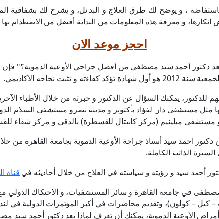
باستفاضة ، و يوضح لك طرق العلاج و البدائل، و يشرح لك بشفافية ال
ارها، و معرفة هذه المعلومات من البداية أفضل من الاصطدام بها فيم
احجز موعد الان
عد دكتور أحمد سيد مصطفى من أفضل جراحي الأوعية الدموية؟" فإن اخت
م للدكتور، يمكنك السؤال عن الدكتور و خبرته من خلال الأطباء الآخر
بها مثل مستشفى دار الفؤاد بأكتوبر و مدينة نصرو مستشفى السلام ال
 مستشفى ميلينيم (مركز كابيتال للقسطرة) بالدقي و مركز شفاء للقس
 دكتور احمد سيد أستاذ جراحة الأوعية الدموية بجامعة القاهرة من خل
لسيرة الذاتية الكاملة.
تور أحمد سيد و رؤيته و سياسته في العلاج من خلال أحاديثه في
قناة ا
 مصطفى في جامعة القاهرة و سائر المستشفيات، و الاحتكاك الدولي مع أ
 – كيل – كولون)، وتقديم محاضرات في أكبر المؤتمرات الدولية في لندن
ة أمراض الأوعية الدموية، يمكنك أن تعرف لماذا يعد دكتور أحمد سيد 