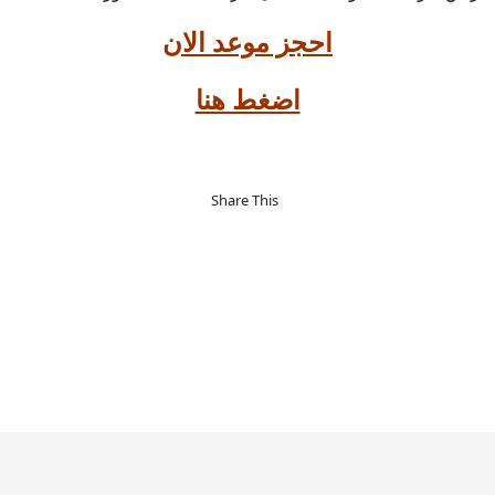
احجز موعد الان
اضغط هنا
Share This
اح