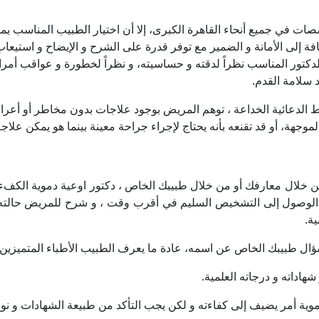
صات في جميع أنحاء القاهرة الكبرى، إلا أن اختيار الطبيب المناسب ي
إضافة إلى الأمانة و الضمير مع توفر قدرة على الشرح و الإيضاح و اس
تور المناسب نظراً لدقته و حساسيته، و نظراً لخطورة و عواقب أمرا
د سلامة القدم.
 الدعائية الخداعة ، توهم المريض بوجود علاجات بدون مخاطر أو أعرا
هة، أو قد تقنعه بأنه يحتاج لإجراء جراحة معينة بينما هو يمكن علاجه دوا
ن خلال معارفك أو من خلال طبيبك الخاص ، دكتور اوعية دموية الكفء
ع الوصول إلى التشخيص السليم في أقرب وقت ، و شرح للمريض حالته تف
ة.