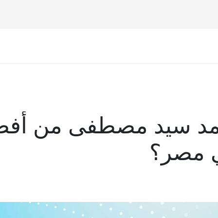
 أحمد سيد مصطفى من أف
ي مصر؟