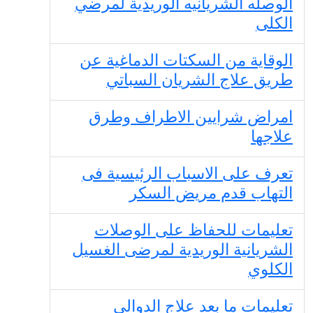
الوصله الشريانيه الوريدية لمرضي
الكلى
الوقاية من السكتات الدماغية عن
طريق علاج الشريان السباتي
امراض شرايين الاطراف وطرق
علاجها
تعرف على الاسباب الرئيسية فى
التهاب قدم مريض السكر
تعليمات للحفاظ على الوصلات
الشريانية الوريدية لمرضى الغسيل
الكلوي
تعليمات ما بعد علاج الدوالي