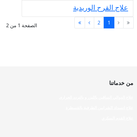
علاج القرح الوريدية
2
1
الصفحة 1 من 2
من خدماتنا
علاج الدوالي الساقين بالليزر و بالتردد الحرارى
علاج انسداد الشرايين الطرفية بالقسطرة
علاج القدم السكري