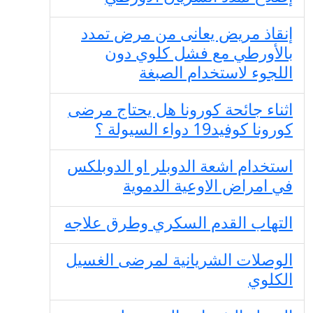
إنقاذ مريض يعانى من مرض تمدد
بالأورطي مع فشل كلوي دون
اللجوء لاستخدام الصبغة
اثناء جائحة كورونا هل يحتاج مرضى
كورونا كوفيد19 دواء السيولة ؟
استخدام اشعة الدوبلر او الدوبلكس
في امراض الاوعية الدموية
التهاب القدم السكري وطرق علاجه
الوصلات الشريانية لمرضى الغسيل
الكلوي