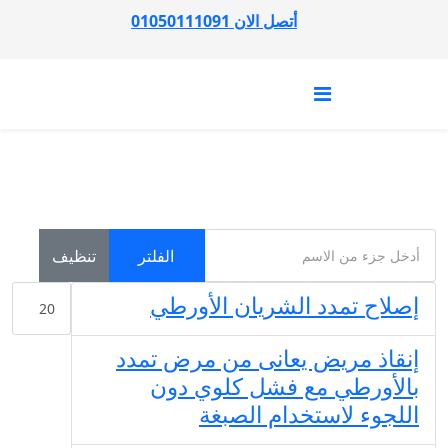
أتصل الان 01050111091
أدخل جزء من الاسم
تنظيف
الفلتر
عدد الإظهار
إصلاح تمدد الشريان الأورطي
إنقاذ مريض يعانى من مرض تمدد
بالأورطي مع فشل كلوي دون
اللجوء لاستخدام الصبغة