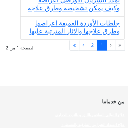
وكيف يمكن تشخيصه وطرق علاجه
جلطات الأوردة العميقة اعراضها
وطرق علاجها والاثار المترتبة عليها
2
1
الصفحة 1 من 2
من خدماتنا
علاج الدوالي الساقين بالليزر و بالتردد الحرارى
علاج انسداد الشرايين الطرفية بالقسطرة