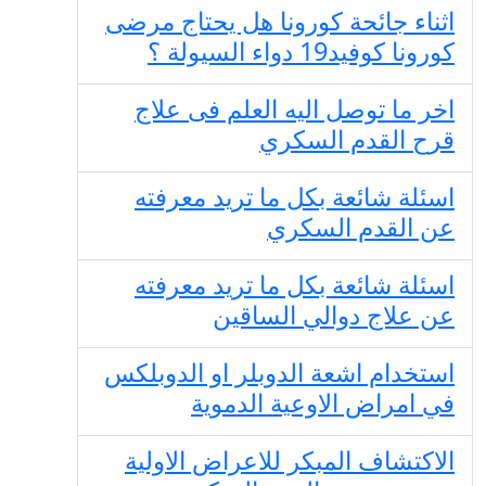
اثناء جائحة كورونا هل يحتاج مرضى
كورونا كوفيد19 دواء السيولة ؟
اخر ما توصل اليه العلم فى علاج
قرح القدم السكري
اسئلة شائعة بكل ما تريد معرفته
عن القدم السكري
اسئلة شائعة بكل ما تريد معرفته
عن علاج دوالي الساقين
استخدام اشعة الدوبلر او الدوبلكس
في امراض الاوعية الدموية
الاكتشاف المبكر للاعراض الاولية