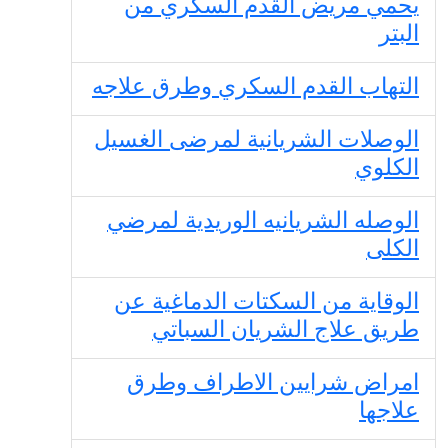
يحمي مريض القدم السكري من
البتر
التهاب القدم السكري وطرق علاجه
الوصلات الشريانية لمرضى الغسيل
الكلوي
الوصله الشريانيه الوريدية لمرضي
الكلى
الوقاية من السكتات الدماغية عن
طريق علاج الشريان السباتي
امراض شرايين الاطراف وطرق
علاجها